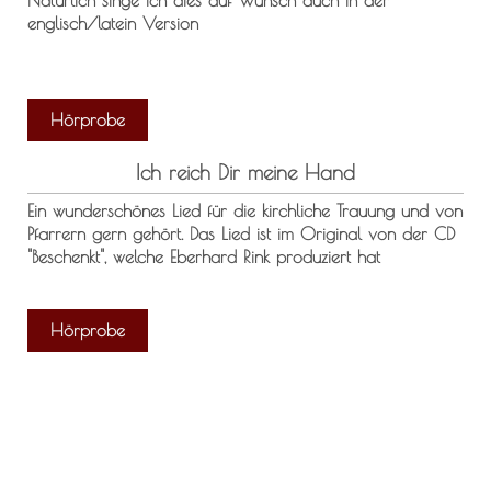
Natürlich singe ich dies auf Wunsch auch in der
englisch/latein Version
Hörprobe
Ich reich Dir meine Hand
Ein wunderschönes Lied für die kirchliche Trauung und von
Pfarrern gern gehört. Das Lied ist im Original von der CD
"Beschenkt", welche Eberhard Rink produziert hat
Hörprobe