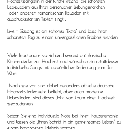
Hochzeitssängerin in der Kirche
welche die schönsten
Liebesliedern aus Ihren persönlichen Lieblingsmärchen
oder anderen romantischen Balladen mit
ausdrucksstarken Texten singt .
Live - Gesang ist ein schönes "Extra" und lässt Ihren
schönsten Tag zu einem unvergesslichen Erlebnis werden.
Viele Brautpaare verzichten bewusst auf klassische
Kirchenlieder zur Hochzeit und wünschen sich stattdessen
individuelle Songs mit persönlicher Bedeutung zum Ja-
Wort.
Nach wie vor sind dabei besonders aktuelle deutsche
Hochzeitslieder sehr beliebt, aber auch moderne
Liebeslieder sind dieses Jahr von kaum einer Hochzeit
wegzudenken.
Setzen Sie eine individuelle Note bei Ihrer Trauzeremonie
und lassen Sie „Ihren Schritt in ein gemeinsames Leben“ zu
einem besonderen Erlebnis werden.