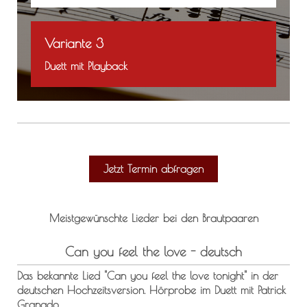
Variante 3
Duett mit P
layback
Jetzt Termin abfragen
Meistgewünschte Lieder bei den Brautpaaren
Can you feel the love - deutsch
Das bekannte Lied "Can you feel the love tonight" in der
deutschen Hochzeitsversion. Hörprobe im Duett mit Patrick
Granado