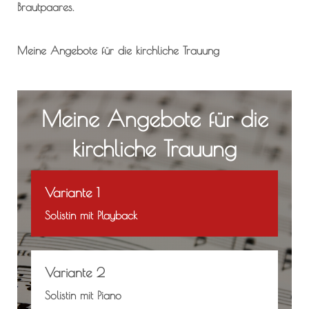
Brautpaares.
Meine Angebote für die kirchliche Trauung
Meine Angebote für die
kirchliche Trauung
Variante 1
Solistin mit
Playback
Variante 2
Solistin mit Piano