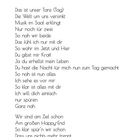
Das ist unser Tanz (Tag)
Die Welt um uns versinkt
Musik im Saal erklingt
Nur noch für zwei
So nah wir beide
Das fühl ich nur mit dir
So wahr im Jetzt und Hier
Du gibst mir Kraft
Ja du erhellst mein Leben
Du hast die Nacht für mich nun zum Tag gemacht
So nah ist nun alles
Ich sehe es vor mir
So klar ist alles mit dir
Ich will dich einfach
nur spüren
Ganz nah
Wir sind am Ziel schon
Am großen Happy-End
So klar spür'n wir schon
Dass uns nichts mehr trennt