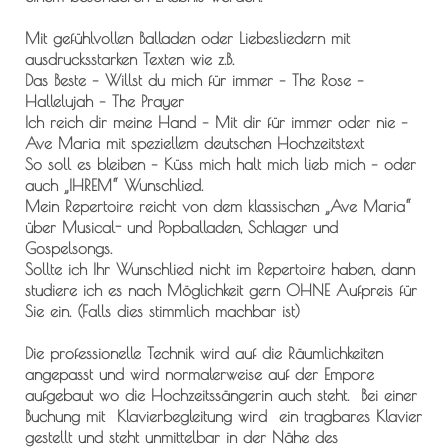
Mit gefühlvollen Balladen oder Liebesliedern mit
ausdrucksstarken Texten wie z.B.
Das Beste – Willst du mich für immer – The Rose –
Hallelujah – The Prayer
Ich reich dir meine Hand – Mit dir für immer oder nie –
Ave Maria mit speziellem deutschen Hochzeitstext
So soll es bleiben – Küss mich halt mich lieb mich – oder
auch „IHREM“ Wunschlied.
Mein Repertoire reicht von dem klassischen „Ave Maria“
über Musical- und Popballaden, Schlager und
Gospelsongs.
Sollte ich Ihr Wunschlied nicht im Repertoire haben, dann
studiere ich es nach Möglichkeit gern OHNE Aufpreis für
Sie ein. (Falls dies stimmlich machbar ist)
Die professionelle Technik wird auf die Räumlichkeiten
angepasst und wird normalerweise auf der Empore
aufgebaut wo die Hochzeitssängerin auch steht. Bei einer
Buchung mit Klavierbegleitung wird ein tragbares Klavier
gestellt und steht unmittelbar in der Nähe des