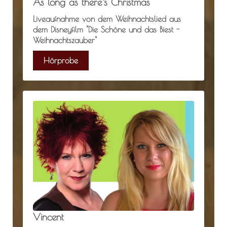
As long as there`s Christmas
Liveaufnahme von dem Weihnachtslied aus
dem Disneyfilm "Die Schöne und das Biest -
Weihnachtszauber"
Hörprobe
Vincent