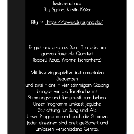
Bestehend aus
Elly Syring, Kirstin Käfer
Elly ->
https://www.elly-syring.de/
Es gibt uns also als Duo , Trio oder im
ganzen Paket als Quartett
(Isabell Plaue, Yvonne Tschanhenz)
Mit live eingespielten instrumentalen
Sequenzen
und zwei - drei - vier stimmigem Gesang
bringen wir die Tanzfläche mit
Stimmungs- und Partymusik zum beben.
Unser Programm umfasst jegliche
Stilrichtung für Jung und Alt.
Unser Programm und auch die Stimmen
jeder einzelnen sind breit gefächert und
umfassen verschiedene Genres.