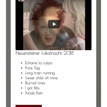
Neuensteiner Lokalnacht 2018
Echame la culpa
Price Tag
Long train running
Sweet child oh mine
Blurred Lines
I got Bills
Purple Rain