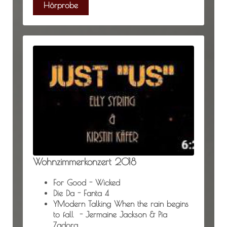
Hörprobe
Wohnzimmerkonzert 2018
For Good - Wicked
Die Da - Fanta 4
YModern Talking When the rain begins
to fall - Jermaine Jackson & Pia
Zadora