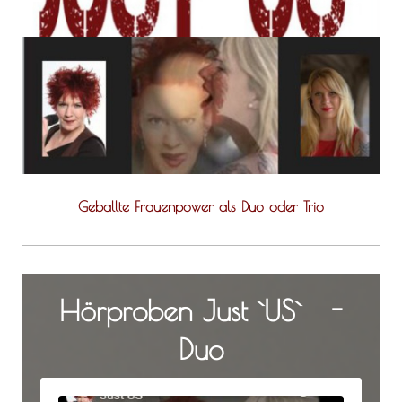
Geballte Frauenpower als Duo oder Trio
Hörproben Just `US` -
Duo