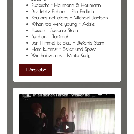
Rücksicht - Hoffmann & Hoffmann
Das letzte Einhorn - Ella Endlich
You are not alone - Michael Jackson
When we were young - Adele
Illusion - Stefanie Stern
Beinhart - Torfrock
Der Himmel ist blau - Stefanie Stern
Ham kummst - Seiler und Speer
Wir haben uns - Maite Kelly
Hörprobe