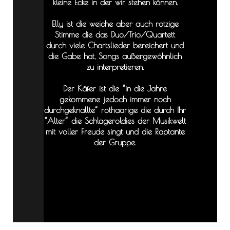
kleine Ecke in der wir stehen können.
Elly
ist die weiche aber auch rotzige
Stimme die das Duo/Trio/Quartett
durch viele Chartslieder bereichert und
die Gabe hat, Songs außergewöhnlich
zu interpretieren.
Der
Käfer
ist die “in die Jahre
gekommene jedoch immer noch
durchgeknallte” rothaarige die durch Ihr
“Alter” die Schlageroldies der Musikwelt
mit voller Freude singt und die Raptante
der Gruppe.