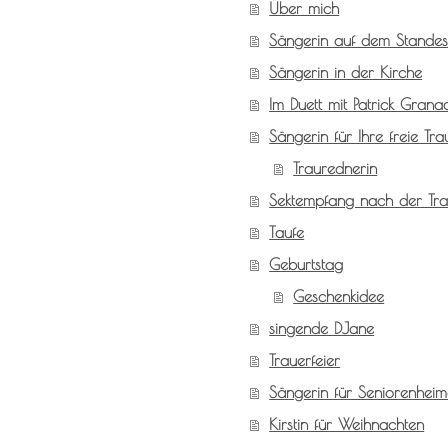
Über mich
Sängerin auf dem Stande
Sängerin in der Kirche
Im Duett mit Patrick Grana
Sängerin für Ihre freie Tr
Traurednerin
Sektempfang nach der Tr
Taufe
Geburtstag
Geschenkidee
singende DJane
Trauerfeier
Sängerin für Seniorenhei
Kirstin für Weihnachten