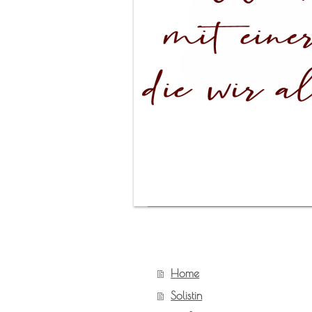
Home
Solistin