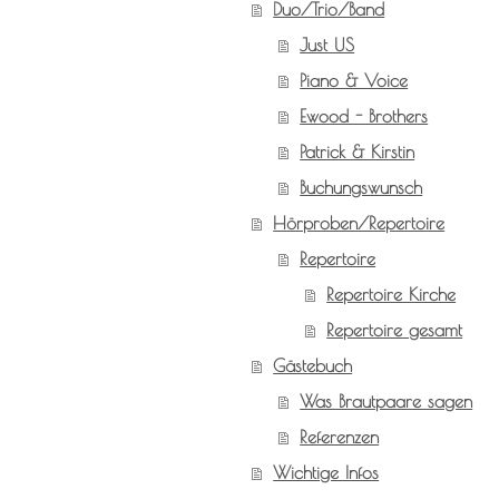
Duo/Trio/Band
Just US
Piano & Voice
Ewood - Brothers
Patrick & Kirstin
Buchungswunsch
Hörproben/Repertoire
Repertoire
Repertoire Kirche
Repertoire gesamt
Gästebuch
Was Brautpaare sagen
Referenzen
Wichtige Infos